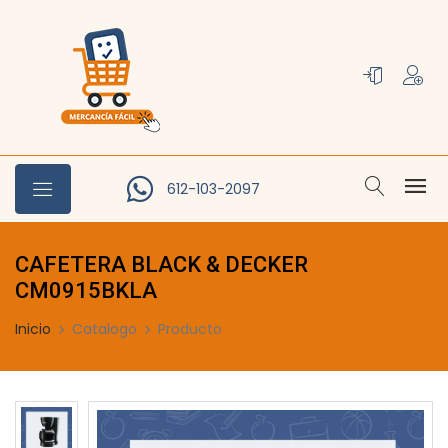
612-103-2097
CAFETERA BLACK & DECKER
CM0915BKLA
Inicio
Catalogo
Producto