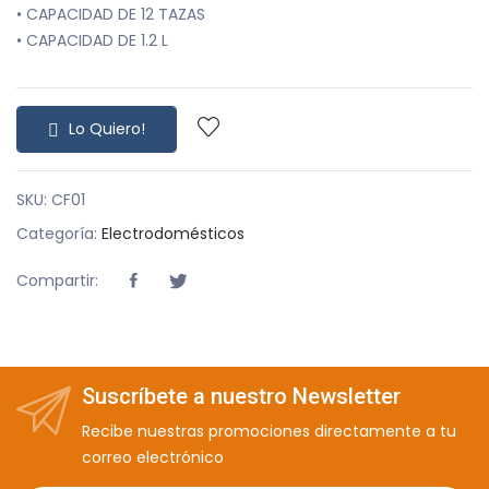
• CAPACIDAD DE 12 TAZAS
• CAPACIDAD DE 1.2 L
Lo Quiero!
SKU: CF01
Categoría:
Electrodomésticos
Compartir:
Suscríbete a nuestro Newsletter
Recibe nuestras promociones directamente a tu
correo electrónico