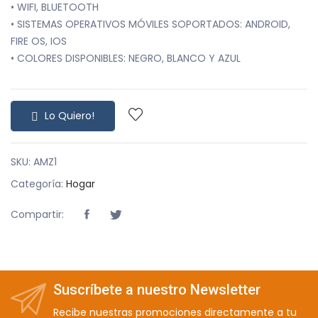
• WIFI, BLUETOOTH
• SISTEMAS OPERATIVOS MÓVILES SOPORTADOS: ANDROID,
FIRE OS, IOS
• COLORES DISPONIBLES: NEGRO, BLANCO Y AZUL
Lo Quiero!
SKU: AMZ1
Categoría:
Hogar
Compartir:
Suscríbete a nuestro Newsletter
Recibe nuestras promociones directamente a tu